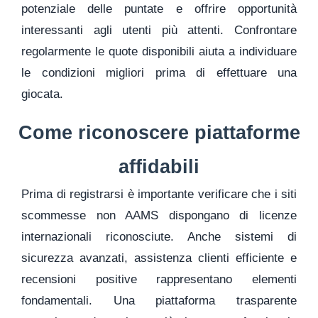
potenziale delle puntate e offrire opportunità
interessanti agli utenti più attenti. Confrontare
regolarmente le quote disponibili aiuta a individuare
le condizioni migliori prima di effettuare una
giocata.
Come riconoscere piattaforme
affidabili
Prima di registrarsi è importante verificare che i siti
scommesse non AAMS dispongano di licenze
internazionali riconosciute. Anche sistemi di
sicurezza avanzati, assistenza clienti efficiente e
recensioni positive rappresentano elementi
fondamentali. Una piattaforma trasparente