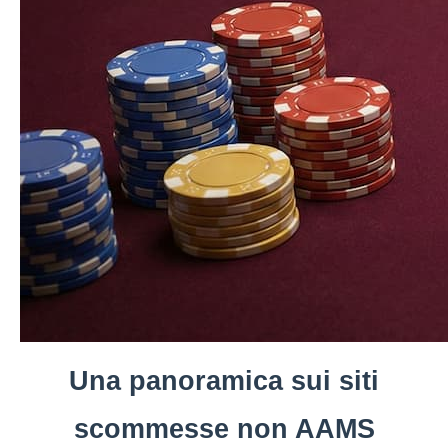
Una panoramica sui siti
scommesse non AAMS