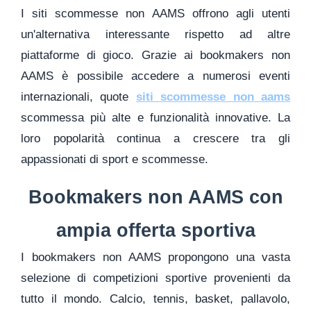
I siti scommesse non AAMS offrono agli utenti
un'alternativa interessante rispetto ad altre
piattaforme di gioco. Grazie ai bookmakers non
AAMS è possibile accedere a numerosi eventi
internazionali, quote
siti scommesse non aams
scommessa più alte e funzionalità innovative. La
loro popolarità continua a crescere tra gli
appassionati di sport e scommesse.
Bookmakers non AAMS con
ampia offerta sportiva
I bookmakers non AAMS propongono una vasta
selezione di competizioni sportive provenienti da
tutto il mondo. Calcio, tennis, basket, pallavolo,